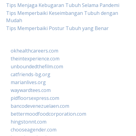
Tips Menjaga Kebugaran Tubuh Selama Pandemi
Tips Memperbaiki Keseimbangan Tubuh dengan
Mudah
Tips Memperbaiki Postur Tubuh yang Benar
okhealthcareers.com
theintexperience.com
unboundedthefilm.com
catfriends-bg.org
marianlives.org
waywardtees.com
pidfloorsexpress.com
bancodevenezuelaen.com
bettermoodfoodcorporation.com
hingstonnt.com
chooseagender.com