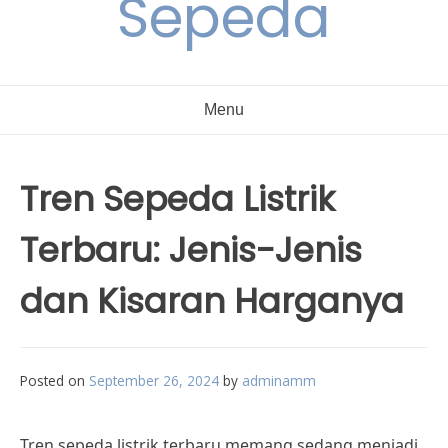
Sepeda
Menu
Tren Sepeda Listrik
Terbaru: Jenis-Jenis
dan Kisaran Harganya
Posted on
September 26, 2024
by
adminamm
Tren sepeda listrik terbaru memang sedang menjadi