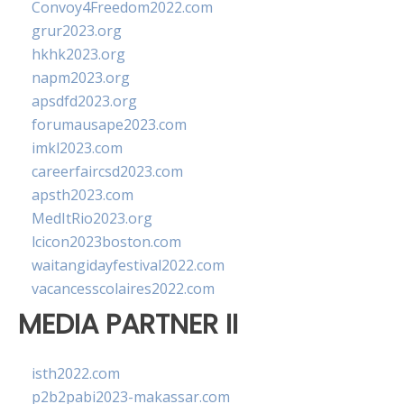
Convoy4Freedom2022.com
grur2023.org
hkhk2023.org
napm2023.org
apsdfd2023.org
forumausape2023.com
imkl2023.com
careerfaircsd2023.com
apsth2023.com
MedItRio2023.org
lcicon2023boston.com
waitangidayfestival2022.com
vacancesscolaires2022.com
MEDIA PARTNER II
isth2022.com
p2b2pabi2023-makassar.com