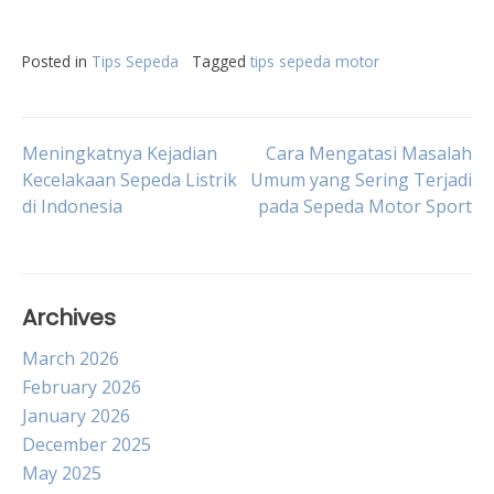
Posted in
Tips Sepeda
Tagged
tips sepeda motor
Post
Meningkatnya Kejadian
Cara Mengatasi Masalah
Kecelakaan Sepeda Listrik
Umum yang Sering Terjadi
di Indonesia
pada Sepeda Motor Sport
navigation
Archives
March 2026
February 2026
January 2026
December 2025
May 2025