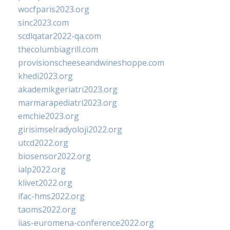
wocfparis2023.org
sinc2023.com
scdlqatar2022-qa.com
thecolumbiagrill.com
provisionscheeseandwineshoppe.com
khedi2023.org
akademikgeriatri2023.org
marmarapediatri2023.org
emchie2023.org
girisimselradyoloji2022.org
utcd2022.org
biosensor2022.org
ialp2022.org
klivet2022.org
ifac-hms2022.org
taoms2022.org
iias-euromena-conference2022.org