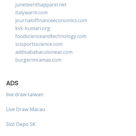
juneteenthapparel.net
italywarm.com
journaloffinanceeconomics.com
kvk-kumari.org
foodscienceandtechnology.com
scisportsscience.com
addisababacuisineaz.com
burgerimcamas.com
ADS
live draw taiwan
Live Draw Macau
Slot Depo 5K