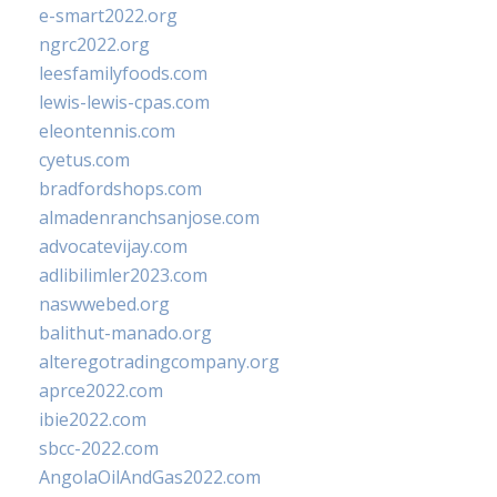
e-smart2022.org
ngrc2022.org
leesfamilyfoods.com
lewis-lewis-cpas.com
eleontennis.com
cyetus.com
bradfordshops.com
almadenranchsanjose.com
advocatevijay.com
adlibilimler2023.com
naswwebed.org
balithut-manado.org
alteregotradingcompany.org
aprce2022.com
ibie2022.com
sbcc-2022.com
AngolaOilAndGas2022.com