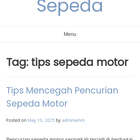
Sepeda
Menu
Tag:
tips sepeda motor
Tips Mencegah Pencurian
Sepeda Motor
Posted on
May 10, 2025
by
adminamm
Pencurian sepeda motor seringkali terjadi di berbagai