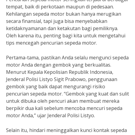
tempat, baik di perkotaan maupun di pedesaan.
Kehilangan sepeda motor bukan hanya merugikan
secara finansial, tapi juga bisa menyebabkan
ketidaknyamanan dan ketakutan bagi pemiliknya.
Oleh karena itu, penting bagi kita untuk mengetahui
tips mencegah pencurian sepeda motor.
Pertama-tama, pastikan Anda selalu mengunci sepeda
motor Anda dengan gembok yang berkualitas.
Menurut Kepala Kepolisian Republik Indonesia,
Jenderal Polisi Listyo Sigit Prabowo, penggunaan
gembok yang baik dapat mengurangi risiko
pencurian sepeda motor. “Gembok yang kuat dan sulit
untuk dibuka oleh pencuri akan membuat mereka
berpikir dua kali sebelum mencoba mencuri sepeda
motor Anda,” ujar Jenderal Polisi Listyo.
Selain itu, hindari meninggalkan kunci kontak sepeda