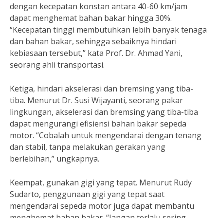
dengan kecepatan konstan antara 40-60 km/jam
dapat menghemat bahan bakar hingga 30%.
“Kecepatan tinggi membutuhkan lebih banyak tenaga
dan bahan bakar, sehingga sebaiknya hindari
kebiasaan tersebut,” kata Prof. Dr. Ahmad Yani,
seorang ahli transportasi.
Ketiga, hindari akselerasi dan bremsing yang tiba-
tiba. Menurut Dr. Susi Wijayanti, seorang pakar
lingkungan, akselerasi dan bremsing yang tiba-tiba
dapat mengurangi efisiensi bahan bakar sepeda
motor. “Cobalah untuk mengendarai dengan tenang
dan stabil, tanpa melakukan gerakan yang
berlebihan,” ungkapnya.
Keempat, gunakan gigi yang tepat. Menurut Rudy
Sudarto, penggunaan gigi yang tepat saat
mengendarai sepeda motor juga dapat membantu
menghemat bahan bakar. “Jangan terlalu sering