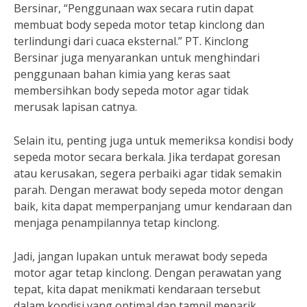
Bersinar, “Penggunaan wax secara rutin dapat
membuat body sepeda motor tetap kinclong dan
terlindungi dari cuaca eksternal.” PT. Kinclong
Bersinar juga menyarankan untuk menghindari
penggunaan bahan kimia yang keras saat
membersihkan body sepeda motor agar tidak
merusak lapisan catnya.
Selain itu, penting juga untuk memeriksa kondisi body
sepeda motor secara berkala. Jika terdapat goresan
atau kerusakan, segera perbaiki agar tidak semakin
parah. Dengan merawat body sepeda motor dengan
baik, kita dapat memperpanjang umur kendaraan dan
menjaga penampilannya tetap kinclong.
Jadi, jangan lupakan untuk merawat body sepeda
motor agar tetap kinclong. Dengan perawatan yang
tepat, kita dapat menikmati kendaraan tersebut
dalam kondisi yang optimal dan tampil menarik.