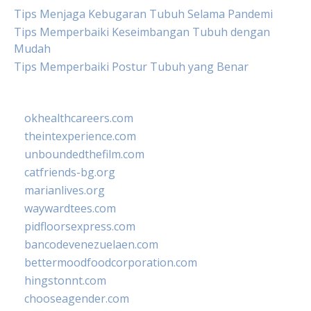
Tips Menjaga Kebugaran Tubuh Selama Pandemi
Tips Memperbaiki Keseimbangan Tubuh dengan
Mudah
Tips Memperbaiki Postur Tubuh yang Benar
okhealthcareers.com
theintexperience.com
unboundedthefilm.com
catfriends-bg.org
marianlives.org
waywardtees.com
pidfloorsexpress.com
bancodevenezuelaen.com
bettermoodfoodcorporation.com
hingstonnt.com
chooseagender.com