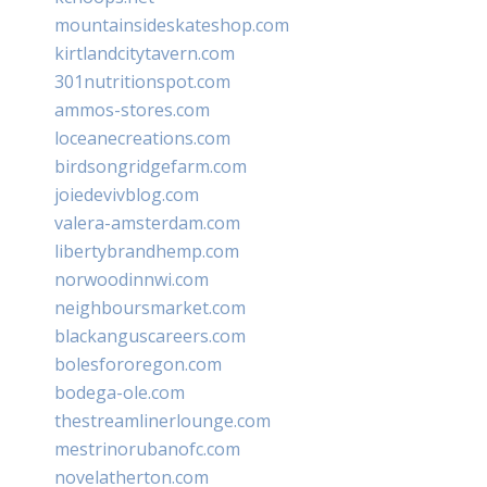
mountainsideskateshop.com
kirtlandcitytavern.com
301nutritionspot.com
ammos-stores.com
loceanecreations.com
birdsongridgefarm.com
joiedevivblog.com
valera-amsterdam.com
libertybrandhemp.com
norwoodinnwi.com
neighboursmarket.com
blackanguscareers.com
bolesfororegon.com
bodega-ole.com
thestreamlinerlounge.com
mestrinorubanofc.com
novelatherton.com