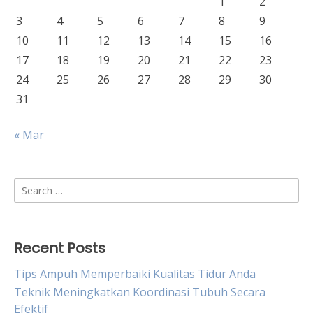
1
2
3
4
5
6
7
8
9
10
11
12
13
14
15
16
17
18
19
20
21
22
23
24
25
26
27
28
29
30
31
« Mar
Search
for:
Recent Posts
Tips Ampuh Memperbaiki Kualitas Tidur Anda
Teknik Meningkatkan Koordinasi Tubuh Secara
Efektif