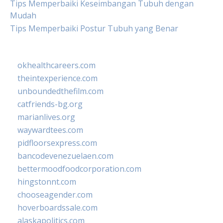
Tips Memperbaiki Keseimbangan Tubuh dengan
Mudah
Tips Memperbaiki Postur Tubuh yang Benar
okhealthcareers.com
theintexperience.com
unboundedthefilm.com
catfriends-bg.org
marianlives.org
waywardtees.com
pidfloorsexpress.com
bancodevenezuelaen.com
bettermoodfoodcorporation.com
hingstonnt.com
chooseagender.com
hoverboardssale.com
alaskapolitics.com