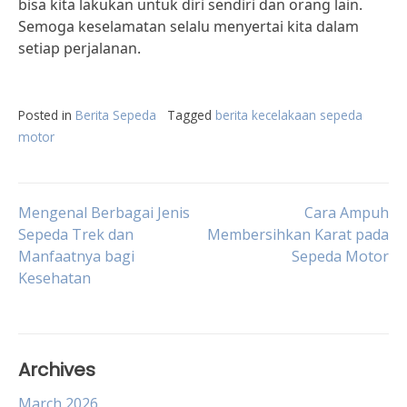
bisa kita lakukan untuk diri sendiri dan orang lain.
Semoga keselamatan selalu menyertai kita dalam
setiap perjalanan.
Posted in
Berita Sepeda
Tagged
berita kecelakaan sepeda
motor
Post
Mengenal Berbagai Jenis
Cara Ampuh
Sepeda Trek dan
Membersihkan Karat pada
Manfaatnya bagi
Sepeda Motor
navigation
Kesehatan
Archives
March 2026