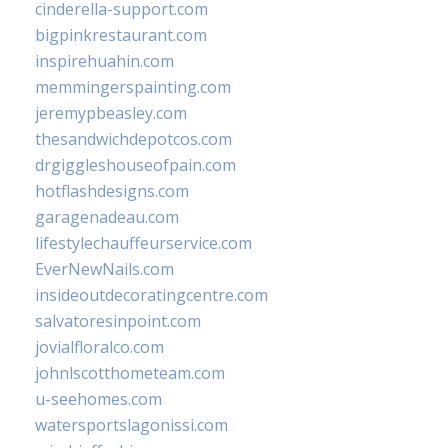
cinderella-support.com
bigpinkrestaurant.com
inspirehuahin.com
memmingerspainting.com
jeremypbeasley.com
thesandwichdepotcos.com
drgiggleshouseofpain.com
hotflashdesigns.com
garagenadeau.com
lifestylechauffeurservice.com
EverNewNails.com
insideoutdecoratingcentre.com
salvatoresinpoint.com
jovialfloralco.com
johnlscotthometeam.com
u-seehomes.com
watersportslagonissi.com