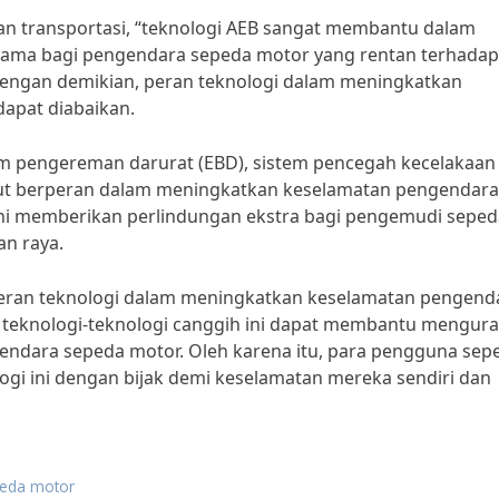
an transportasi, “teknologi AEB sangat membantu dalam
rutama bagi pengendara sepeda motor yang rentan terhadap
 Dengan demikian, peran teknologi dalam meningkatkan
apat diabaikan.
stem pengereman darurat (EBD), sistem pencegah kecelakaan
urut berperan dalam meningkatkan keselamatan pengendara
 ini memberikan perlindungan ekstra bagi pengemudi seped
an raya.
eran teknologi dalam meningkatkan keselamatan pengend
 teknologi-teknologi canggih ini dapat membantu mengura
ndara sepeda motor. Oleh karena itu, para pengguna sep
i ini dengan bijak demi keselamatan mereka sendiri dan
peda motor