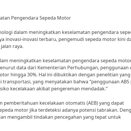
matan Pengendara Sepeda Motor
nologi dalam meningkatkan keselamatan pengendara sep
 inovasi-inovasi terbaru, pengemudi sepeda motor kini d
jalan raya.
 dalam meningkatkan keselamatan pengendara sepeda moto
. Menurut data dari Kementerian Perhubungan, penggunaan
tor hingga 30%. Hal ini dibuktikan dengan penelitian yang
ogi transportasi, yang menyatakan bahwa “penggunaan ABS
siko kecelakaan akibat pengereman mendadak.”
stem pemberitahuan kecelakaan otomatis (AEB) yang dapat
eda motor jika terdeteksi adanya potensi tabrakan. Den
dan mengambil tindakan pencegahan yang tepat untuk