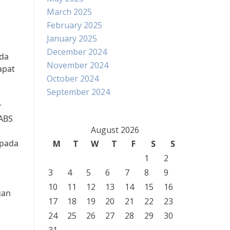
March 2025
February 2025
January 2025
December 2024
eda
November 2024
apat
October 2024
September 2024
r
 ABS
August 2026
 pada
M
T
W
T
F
S
S
1
2
3
4
5
6
7
8
9
10
11
12
13
14
15
16
gan
17
18
19
20
21
22
23
24
25
26
27
28
29
30