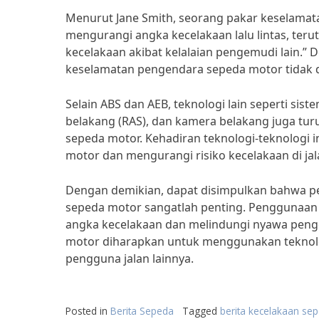
Menurut Jane Smith, seorang pakar keselamat
mengurangi angka kecelakaan lalu lintas, te
kecelakaan akibat kelalaian pengemudi lain.”
keselamatan pengendara sepeda motor tidak d
Selain ABS dan AEB, teknologi lain seperti si
belakang (RAS), dan kamera belakang juga t
sepeda motor. Kehadiran teknologi-teknologi
motor dan mengurangi risiko kecelakaan di jal
Dengan demikian, dapat disimpulkan bahwa p
sepeda motor sangatlah penting. Penggunaan
angka kecelakaan dan melindungi nyawa penge
motor diharapkan untuk menggunakan teknolog
pengguna jalan lainnya.
Posted in
Berita Sepeda
Tagged
berita kecelakaan se