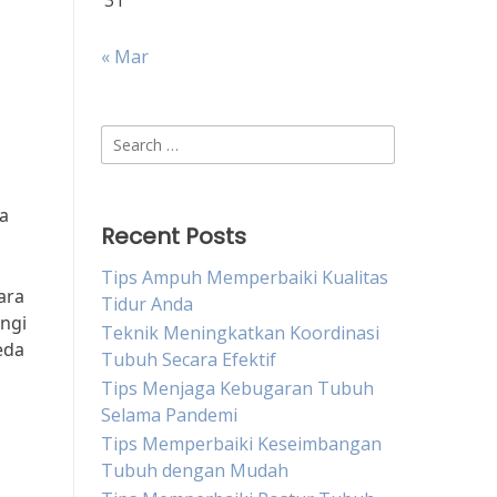
31
« Mar
Search
for:
a
Recent Posts
Tips Ampuh Memperbaiki Kualitas
ara
Tidur Anda
ngi
Teknik Meningkatkan Koordinasi
eda
Tubuh Secara Efektif
Tips Menjaga Kebugaran Tubuh
Selama Pandemi
Tips Memperbaiki Keseimbangan
Tubuh dengan Mudah