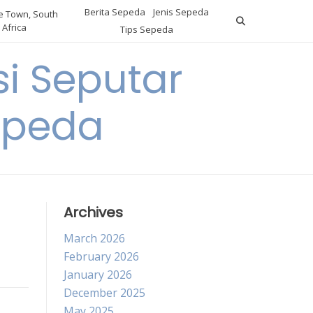
Berita Sepeda
Jenis Sepeda
 Town, South
Africa
Tips Sepeda
i Seputar
epeda
Archives
March 2026
February 2026
January 2026
December 2025
May 2025