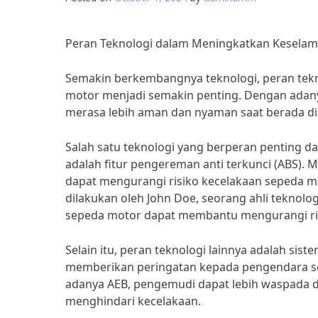
Peran Teknologi dalam Meningkatkan Kesela
Semakin berkembangnya teknologi, peran tek
motor menjadi semakin penting. Dengan adanya
merasa lebih aman dan nyaman saat berada di 
Salah satu teknologi yang berperan penting
adalah fitur pengereman anti terkunci (ABS)
dapat mengurangi risiko kecelakaan sepeda mo
dilakukan oleh John Doe, seorang ahli teknol
sepeda motor dapat membantu mengurangi ri
Selain itu, peran teknologi lainnya adalah si
memberikan peringatan kepada pengendara sep
adanya AEB, pengemudi dapat lebih waspada 
menghindari kecelakaan.