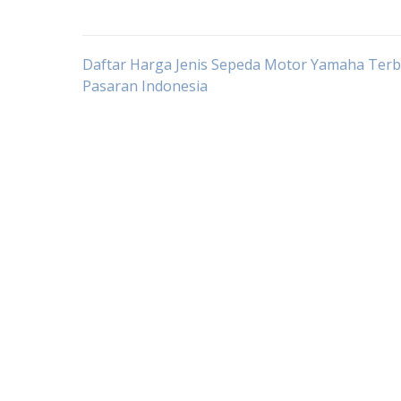
Post
Daftar Harga Jenis Sepeda Motor Yamaha Terb
Pasaran Indonesia
navigation