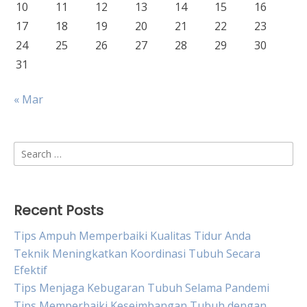
10
11
12
13
14
15
16
17
18
19
20
21
22
23
24
25
26
27
28
29
30
31
« Mar
Search
for:
Recent Posts
Tips Ampuh Memperbaiki Kualitas Tidur Anda
Teknik Meningkatkan Koordinasi Tubuh Secara
Efektif
Tips Menjaga Kebugaran Tubuh Selama Pandemi
Tips Memperbaiki Keseimbangan Tubuh dengan