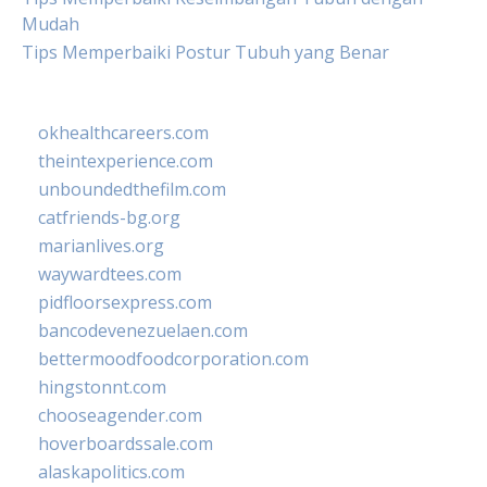
Mudah
Tips Memperbaiki Postur Tubuh yang Benar
okhealthcareers.com
theintexperience.com
unboundedthefilm.com
catfriends-bg.org
marianlives.org
waywardtees.com
pidfloorsexpress.com
bancodevenezuelaen.com
bettermoodfoodcorporation.com
hingstonnt.com
chooseagender.com
hoverboardssale.com
alaskapolitics.com