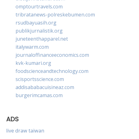
omptourtravels.com
tribratanews-polreskebumen.com
rsudbayuasih.org
publikjurnalistik.org
juneteenthapparel.net
italywarm.com
journaloffinanceeconomics.com
kvk-kumari.org
foodscienceandtechnology.com
scisportsscience.com
addisababacuisineaz.com
burgerimcamas.com
ADS
live draw taiwan