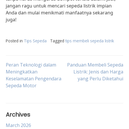
jangan ragu untuk mencari sepeda listrik impian
Anda dan mulai menikmati manfaatnya sekarang
juga!
Posted in
Tips Sepeda
Tagged
tips membeli sepeda listrik
Post
Peran Teknologi dalam
Panduan Membeli Sepeda
Meningkatkan
Listrik: Jenis dan Harga
Keselamatan Pengendara
yang Perlu Diketahui
navigation
Sepeda Motor
Archives
March 2026