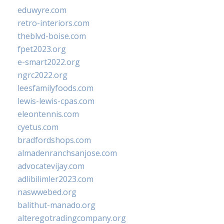
eduwyre.com
retro-interiors.com
theblvd-boise.com
fpet2023.org
e-smart2022.org
ngrc2022.org
leesfamilyfoods.com
lewis-lewis-cpas.com
eleontennis.com
cyetus.com
bradfordshops.com
almadenranchsanjose.com
advocatevijay.com
adlibilimler2023.com
naswwebed.org
balithut-manado.org
alteregotradingcompany.org