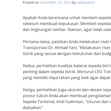
Posted on
December 13, 2024
by
adminamm
Apakah Anda berencana untuk membeli sepeda li
sebelum membuat keputusan. Membeli sepeda li
dan lingkungan sekitar. Namun, agar tidak salah 
Pertama-tama, pastikan Anda melakukan riset t
Transportasi Dr. Ahmad Yani, “Melakukan riset
listrik yang sesuai dengan kebutuhan dan budg
Kedua, perhatikan kualitas baterai sepeda lis
penting dalam sepeda listrik. Menurut CEO Toko
yang memiliki daya tahan yang baik agar dap
Ketiga, perhatikan juga ukuran dan desain sepe
postur tubuh Anda akan membuat pengalaman
Sepeda Terkenal, Andi Sudirman, “Ukuran dan d
diabaikan.”