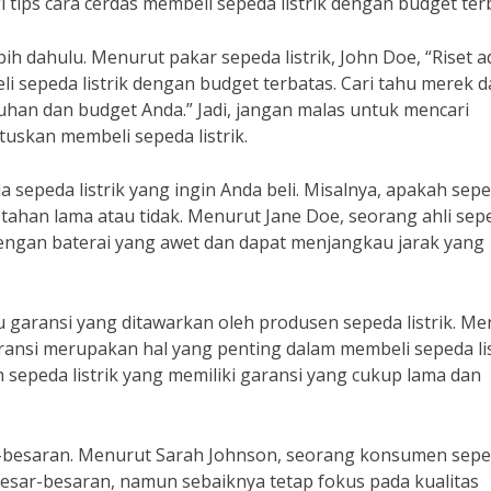
i tips cara cerdas membeli sepeda listrik dengan budget ter
bih dahulu. Menurut pakar sepeda listrik, John Doe, “Riset a
 sepeda listrik dengan budget terbatas. Cari tahu merek 
uhan dan budget Anda.” Jadi, jangan malas untuk mencari
skan membeli sepeda listrik.
da sepeda listrik yang ingin Anda beli. Misalnya, apakah sep
g tahan lama atau tidak. Menurut Jane Doe, seorang ahli sep
pi dengan baterai yang awet dan dapat menjangkau jarak yang
 garansi yang ditawarkan oleh produsen sepeda listrik. Me
aransi merupakan hal yang penting dalam membeli sepeda lis
 sepeda listrik yang memiliki garansi yang cukup lama dan
r-besaran. Menurut Sarah Johnson, seorang konsumen sep
n besar-besaran, namun sebaiknya tetap fokus pada kualitas