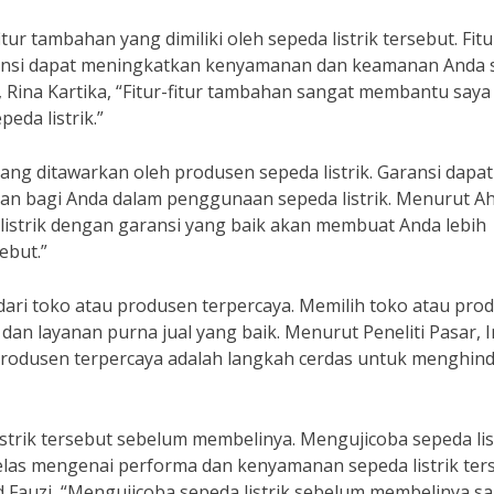
r tambahan yang dimiliki oleh sepeda listrik tersebut. Fitu
spensi dapat meningkatkan kenyamanan dan keamanan Anda 
 Rina Kartika, “Fitur-fitur tambahan sangat membantu saya
eda listrik.”
ang ditawarkan oleh produsen sepeda listrik. Garansi dapat
 bagi Anda dalam penggunaan sepeda listrik. Menurut Ah
listrik dengan garansi yang baik akan membuat Anda lebih
ebut.”
dari toko atau produsen terpercaya. Memilih toko atau pro
dan layanan purna jual yang baik. Menurut Peneliti Pasar, 
u produsen terpercaya adalah langkah cerdas untuk menghind
strik tersebut sebelum membelinya. Mengujicoba sepeda lis
las mengenai performa dan kenyamanan sepeda listrik ters
 Fauzi, “Mengujicoba sepeda listrik sebelum membelinya s