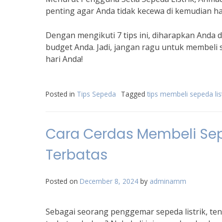
penting agar Anda tidak kecewa di kemudian har
Dengan mengikuti 7 tips ini, diharapkan Anda 
budget Anda. Jadi, jangan ragu untuk membeli 
hari Anda!
Posted in
Tips Sepeda
Tagged
tips membeli sepeda list
Cara Cerdas Membeli Sep
Terbatas
Posted on
December 8, 2024
by
adminamm
Sebagai seorang penggemar sepeda listrik, tent