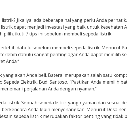
strik? Jika iya, ada beberapa hal yang perlu Anda perhati
strik dapat menjadi investasi yang baik untuk kesehatan 
pilih, ikuti 7 tips ini sebelum membeli sepeda listrik.
erlebih dahulu sebelum membeli sepeda listrik. Menurut P
 terlebih dahulu sangat penting agar Anda dapat memilih s
et Anda.”
trik yang akan Anda beli. Baterai merupakan salah satu kom
 Sepeda Elektrik, Budi Santoso, “Pastikan Anda memilih ba
at menemani perjalanan Anda dengan nyaman.”
da listrik. Sebuah sepeda listrik yang nyaman dan sesuai d
 berkendara Anda lebih menyenangkan. Menurut Desainer
esain sepeda listrik merupakan faktor penting yang tidak 