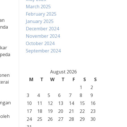
March 2025
February 2025
kan
January 2025
Anda
December 2024
November 2024
October 2024
akar
September 2024
epeda
August 2026
ponen
M
T
W
T
F
S
S
terai
1
2
3
4
5
6
7
8
9
engan
10
11
12
13
14
15
16
17
18
19
20
21
22
23
boleh
24
25
26
27
28
29
30