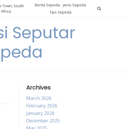
Berita Sepeda
Jenis Sepeda
 Town, South
Africa
Tips Sepeda
i Seputar
epeda
Archives
March 2026
February 2026
January 2026
December 2025
May 2025