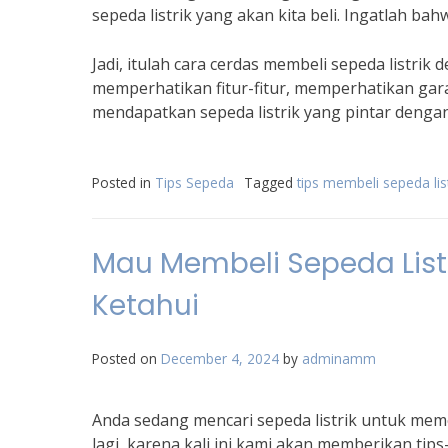
sepeda listrik yang akan kita beli. Ingatlah ba
Jadi, itulah cara cerdas membeli sepeda listri
memperhatikan fitur-fitur, memperhatikan gara
mendapatkan sepeda listrik yang pintar dengan
Posted in
Tips Sepeda
Tagged
tips membeli sepeda list
Mau Membeli Sepeda Listr
Ketahui
Posted on
December 4, 2024
by
adminamm
Anda sedang mencari sepeda listrik untuk mem
lagi, karena kali ini kami akan memberikan ti