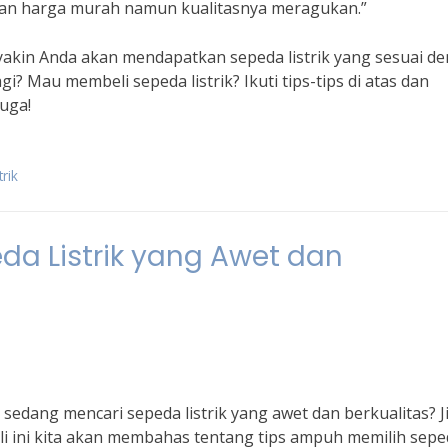
ngan harga murah namun kualitasnya meragukan.”
 yakin Anda akan mendapatkan sepeda listrik yang sesuai d
? Mau membeli sepeda listrik? Ikuti tips-tips di atas dan
juga!
rik
da Listrik yang Awet dan
 sedang mencari sepeda listrik yang awet dan berkualitas? J
 Kali ini kita akan membahas tentang tips ampuh memilih sep