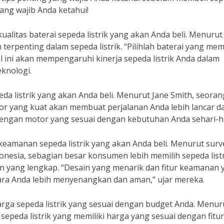
 yang wajib Anda ketahui!
litas baterai sepeda listrik yang akan Anda beli. Menurut
rpenting dalam sepeda listrik. “Pilihlah baterai yang memi
l ini akan mempengaruhi kinerja sepeda listrik Anda dalam
eknologi.
eda listrik yang akan Anda beli. Menurut Jane Smith, seoran
or yang kuat akan membuat perjalanan Anda lebih lancar d
 dengan motor yang sesuai dengan kebutuhan Anda sehari-ha
eamanan sepeda listrik yang akan Anda beli. Menurut surv
donesia, sebagian besar konsumen lebih memilih sepeda list
n yang lengkap. “Desain yang menarik dan fitur keamanan 
a Anda lebih menyenangkan dan aman,” ujar mereka.
rga sepeda listrik yang sesuai dengan budget Anda. Menur
sepeda listrik yang memiliki harga yang sesuai dengan fitu