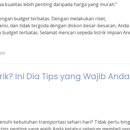
hwa kualitas lebih penting daripada harga yang murah.”
k dengan budget terbatas. Dengan melakukan riset,
nsi, dan tidak tergoda dengan diskon besar-besaran, Anda 
 budget terbatas. Selamat mencari sepeda listrik impian An
rik
ik? Ini Dia Tips yang Wajib Anda
enuhi kebutuhan transportasi sehari-hari? Tidak perlu bin
ps-tips penting yang wajib Anda ketahui sebelum membeli se