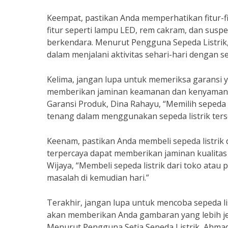
Keempat, pastikan Anda memperhatikan fitur-fitu
fitur seperti lampu LED, rem cakram, dan su
berkendara. Menurut Pengguna Sepeda Listrik,
dalam menjalani aktivitas sehari-hari dengan sep
Kelima, jangan lupa untuk memeriksa garansi y
memberikan jaminan keamanan dan kenyamanan
Garansi Produk, Dina Rahayu, “Memilih sepeda 
tenang dalam menggunakan sepeda listrik ters
Keenam, pastikan Anda membeli sepeda listrik 
terpercaya dapat memberikan jaminan kualitas 
Wijaya, “Membeli sepeda listrik dari toko ata
masalah di kemudian hari.”
Terakhir, jangan lupa untuk mencoba sepeda li
akan memberikan Anda gambaran yang lebih je
Menurut Pengguna Setia Sepeda Listrik, Ahmad