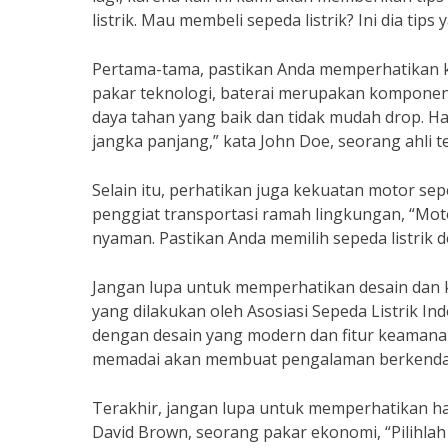
listrik. Mau membeli sepeda listrik? Ini dia tips
Pertama-tama, pastikan Anda memperhatikan kua
pakar teknologi, baterai merupakan komponen te
daya tahan yang baik dan tidak mudah drop. Ha
jangka panjang,” kata John Doe, seorang ahli t
Selain itu, perhatikan juga kekuatan motor sep
penggiat transportasi ramah lingkungan, “Mot
nyaman. Pastikan Anda memilih sepeda listrik
Jangan lupa untuk memperhatikan desain dan k
yang dilakukan oleh Asosiasi Sepeda Listrik In
dengan desain yang modern dan fitur keamana
memadai akan membuat pengalaman berkendar
Terakhir, jangan lupa untuk memperhatikan ha
David Brown, seorang pakar ekonomi, “Pilihlah 