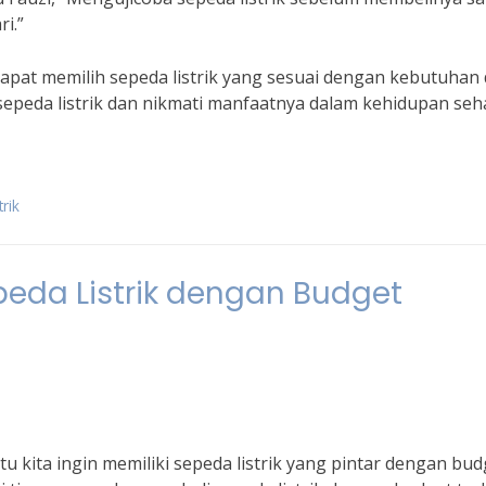
i.”
dapat memilih sepeda listrik yang sesuai dengan kebutuhan
sepeda listrik dan nikmati manfaatnya dalam kehidupan seha
rik
eda Listrik dengan Budget
u kita ingin memiliki sepeda listrik yang pintar dengan bud