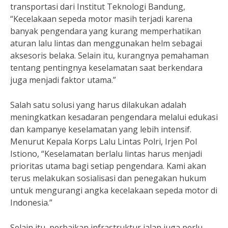
transportasi dari Institut Teknologi Bandung,
“Kecelakaan sepeda motor masih terjadi karena
banyak pengendara yang kurang memperhatikan
aturan lalu lintas dan menggunakan helm sebagai
aksesoris belaka. Selain itu, kurangnya pemahaman
tentang pentingnya keselamatan saat berkendara
juga menjadi faktor utama.”
Salah satu solusi yang harus dilakukan adalah
meningkatkan kesadaran pengendara melalui edukasi
dan kampanye keselamatan yang lebih intensif.
Menurut Kepala Korps Lalu Lintas Polri, Irjen Pol
Istiono, “Keselamatan berlalu lintas harus menjadi
prioritas utama bagi setiap pengendara. Kami akan
terus melakukan sosialisasi dan penegakan hukum
untuk mengurangi angka kecelakaan sepeda motor di
Indonesia.”
Selain itu, perbaikan infrastruktur jalan juga perlu