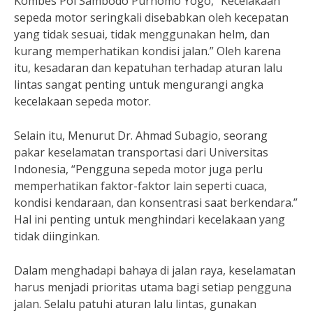
Kombes Pol Sambodo Purnomo Yogo, “Kecelakaan
sepeda motor seringkali disebabkan oleh kecepatan
yang tidak sesuai, tidak menggunakan helm, dan
kurang memperhatikan kondisi jalan.” Oleh karena
itu, kesadaran dan kepatuhan terhadap aturan lalu
lintas sangat penting untuk mengurangi angka
kecelakaan sepeda motor.
Selain itu, Menurut Dr. Ahmad Subagio, seorang
pakar keselamatan transportasi dari Universitas
Indonesia, “Pengguna sepeda motor juga perlu
memperhatikan faktor-faktor lain seperti cuaca,
kondisi kendaraan, dan konsentrasi saat berkendara.”
Hal ini penting untuk menghindari kecelakaan yang
tidak diinginkan.
Dalam menghadapi bahaya di jalan raya, keselamatan
harus menjadi prioritas utama bagi setiap pengguna
jalan. Selalu patuhi aturan lalu lintas, gunakan