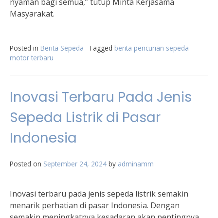
nyaman bagi semua,” tutup Minta Kerjasama
Masyarakat.
Posted in
Berita Sepeda
Tagged
berita pencurian sepeda
motor terbaru
Inovasi Terbaru Pada Jenis
Sepeda Listrik di Pasar
Indonesia
Posted on
September 24, 2024
by
adminamm
Inovasi terbaru pada jenis sepeda listrik semakin
menarik perhatian di pasar Indonesia. Dengan
semakin meningkatnya kesadaran akan pentingnya