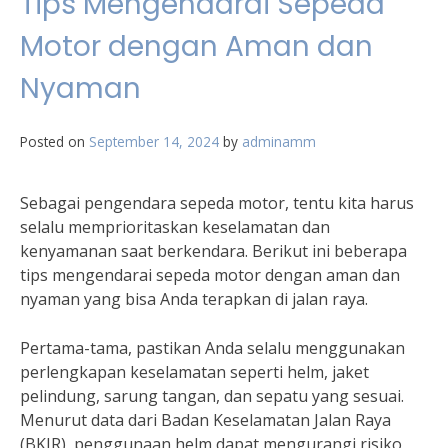
Tips Mengendarai Sepeda
Motor dengan Aman dan
Nyaman
Posted on
September 14, 2024
by
adminamm
Sebagai pengendara sepeda motor, tentu kita harus
selalu memprioritaskan keselamatan dan
kenyamanan saat berkendara. Berikut ini beberapa
tips mengendarai sepeda motor dengan aman dan
nyaman yang bisa Anda terapkan di jalan raya.
Pertama-tama, pastikan Anda selalu menggunakan
perlengkapan keselamatan seperti helm, jaket
pelindung, sarung tangan, dan sepatu yang sesuai.
Menurut data dari Badan Keselamatan Jalan Raya
(BKJR), penggunaan helm dapat mengurangi risiko