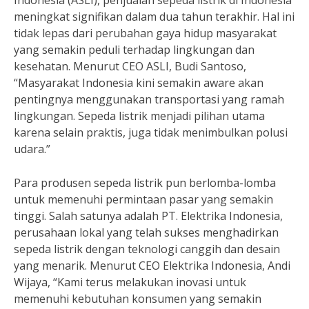
Indonesia (ASLI), penjualan sepeda listrik di Indonesia
meningkat signifikan dalam dua tahun terakhir. Hal ini
tidak lepas dari perubahan gaya hidup masyarakat
yang semakin peduli terhadap lingkungan dan
kesehatan. Menurut CEO ASLI, Budi Santoso,
“Masyarakat Indonesia kini semakin aware akan
pentingnya menggunakan transportasi yang ramah
lingkungan. Sepeda listrik menjadi pilihan utama
karena selain praktis, juga tidak menimbulkan polusi
udara.”
Para produsen sepeda listrik pun berlomba-lomba
untuk memenuhi permintaan pasar yang semakin
tinggi. Salah satunya adalah PT. Elektrika Indonesia,
perusahaan lokal yang telah sukses menghadirkan
sepeda listrik dengan teknologi canggih dan desain
yang menarik. Menurut CEO Elektrika Indonesia, Andi
Wijaya, “Kami terus melakukan inovasi untuk
memenuhi kebutuhan konsumen yang semakin