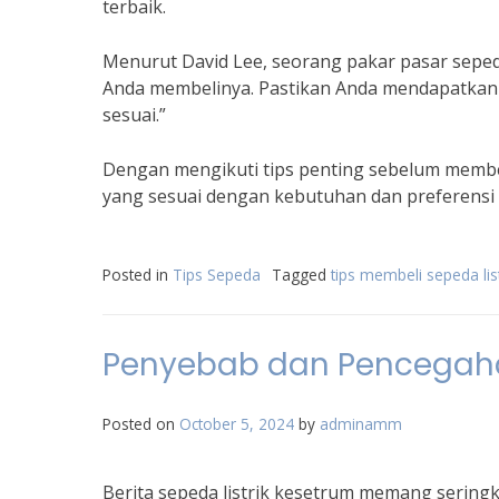
terbaik.
Menurut David Lee, seorang pakar pasar sepeda 
Anda membelinya. Pastikan Anda mendapatkan se
sesuai.”
Dengan mengikuti tips penting sebelum membeli 
yang sesuai dengan kebutuhan dan preferensi 
Posted in
Tips Sepeda
Tagged
tips membeli sepeda list
Penyebab dan Pencegahan
Posted on
October 5, 2024
by
adminamm
Berita sepeda listrik kesetrum memang serin