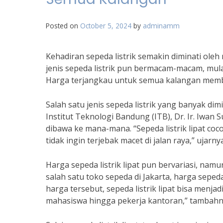
Posted on
October 5, 2024
by
adminamm
Kehadiran sepeda listrik semakin diminati oleh
jenis sepeda listrik pun bermacam-macam, mula
Harga terjangkau untuk semua kalangan membua
Salah satu jenis sepeda listrik yang banyak dimi
Institut Teknologi Bandung (ITB), Dr. Ir. Iwan 
dibawa ke mana-mana. “Sepeda listrik lipat c
tidak ingin terjebak macet di jalan raya,” ujarnya
Harga sepeda listrik lipat pun bervariasi, na
salah satu toko sepeda di Jakarta, harga sepeda 
harga tersebut, sepeda listrik lipat bisa menja
mahasiswa hingga pekerja kantoran,” tambahn