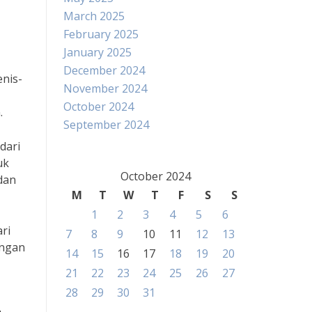
March 2025
February 2025
January 2025
December 2024
enis-
November 2024
October 2024
.
September 2024
dari
uk
October 2024
dan
M
T
W
T
F
S
S
1
2
3
4
5
6
ri
7
8
9
10
11
12
13
engan
14
15
16
17
18
19
20
21
22
23
24
25
26
27
28
29
30
31