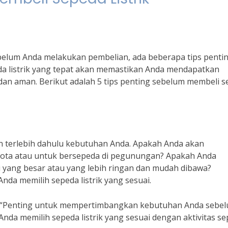
Sebelum Anda melakukan pembelian, ada beberapa tips penti
da listrik yang tepat akan memastikan Anda mendapatkan
n aman. Berikut adalah 5 tips penting sebelum membeli s
n terlebih dahulu kebutuhan Anda. Apakah Anda akan
kota atau untuk bersepeda di pegunungan? Apakah Anda
i yang besar atau yang lebih ringan dan mudah dibawa?
a memilih sepeda listrik yang sesuai.
ik, “Penting untuk mempertimbangkan kebutuhan Anda sebe
Anda memilih sepeda listrik yang sesuai dengan aktivitas s