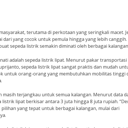
 masyarakat, terutama di perkotaan yang seringkali macet. J
i dari yang cocok untuk pemula hingga yang lebih canggih.
t sepeda listrik semakin diminati oleh berbagai kalangan
nati adalah sepeda listrik lipat. Menurut pakar transportasi 
Suprijanto, sepeda listrik lipat sangat praktis dan mudah unt
ocok untuk orang-orang yang membutuhkan mobilitas tinggi 
.
mun masih terjangkau untuk semua kalangan. Menurut data da
listrik lipat berkisar antara 3 juta hingga 8 juta rupiah. “D
di pilihan yang tepat untuk berbagai kalangan, mulai dari
ya.