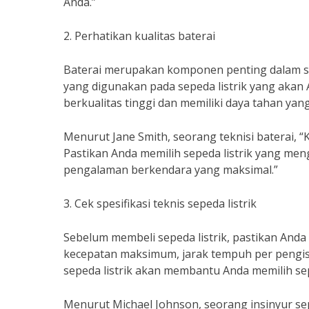
Anda.”
2. Perhatikan kualitas baterai
Baterai merupakan komponen penting dalam sep
yang digunakan pada sepeda listrik yang akan A
berkualitas tinggi dan memiliki daya tahan yang
Menurut Jane Smith, seorang teknisi baterai, “
Pastikan Anda memilih sepeda listrik yang me
pengalaman berkendara yang maksimal.”
3. Cek spesifikasi teknis sepeda listrik
Sebelum membeli sepeda listrik, pastikan Anda
kecepatan maksimum, jarak tempuh per pengisian
sepeda listrik akan membantu Anda memilih sep
Menurut Michael Johnson, seorang insinyur seped