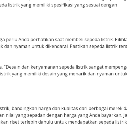
da listrik yang memiliki spesifikasi yang sesuai dengan
a perlu Anda perhatikan saat membeli sepeda listrik. Pilihl
ik dan nyaman untuk dikendarai. Pastikan sepeda listrik ter
a, “Desain dan kenyamanan sepeda listrik sangat mempeng
istrik yang memiliki desain yang menarik dan nyaman untu
rik, bandingkan harga dan kualitas dari berbagai merek d
kan nilai yang sepadan dengan harga yang Anda bayarkan. 
ukan riset terlebih dahulu untuk mendapatkan sepeda listri