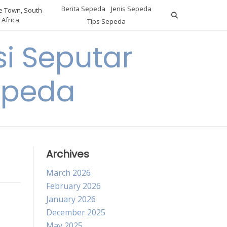
Berita Sepeda
Jenis Sepeda
 Town, South
Africa
Tips Sepeda
i Seputar
epeda
Archives
March 2026
February 2026
January 2026
December 2025
May 2025