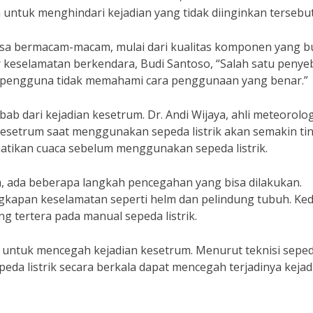
untuk menghindari kejadian yang tidak diinginkan tersebut
 bisa bermacam-macam, mulai dari kualitas komponen yang 
keselamatan berkendara, Budi Santoso, “Salah satu penye
na pengguna tidak memahami cara penggunaan yang benar.”
bab dari kejadian kesetrum. Dr. Andi Wijaya, ahli meteorolog
esetrum saat menggunakan sepeda listrik akan semakin tin
hatikan cuaca sebelum menggunakan sepeda listrik.
m, ada beberapa langkah pencegahan yang bisa dilakukan.
kapan keselamatan seperti helm dan pelindung tubuh. Ked
tertera pada manual sepeda listrik.
ng untuk mencegah kejadian kesetrum. Menurut teknisi sepe
peda listrik secara berkala dapat mencegah terjadinya kejad