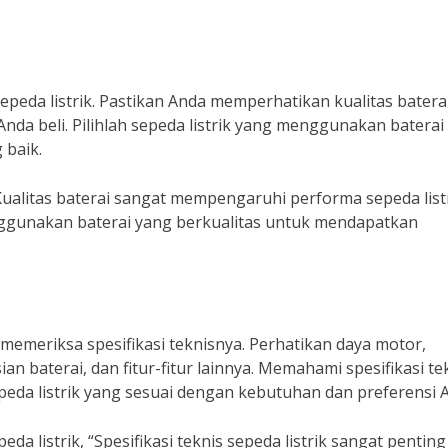
eda listrik. Pastikan Anda memperhatikan kualitas batera
nda beli. Pilihlah sepeda listrik yang menggunakan baterai
 baik.
Kualitas baterai sangat mempengaruhi performa sepeda listr
nggunakan baterai yang berkualitas untuk mendapatkan
 memeriksa spesifikasi teknisnya. Perhatikan daya motor,
 baterai, dan fitur-fitur lainnya. Memahami spesifikasi te
eda listrik yang sesuai dengan kebutuhan dan preferensi 
a listrik, “Spesifikasi teknis sepeda listrik sangat penting