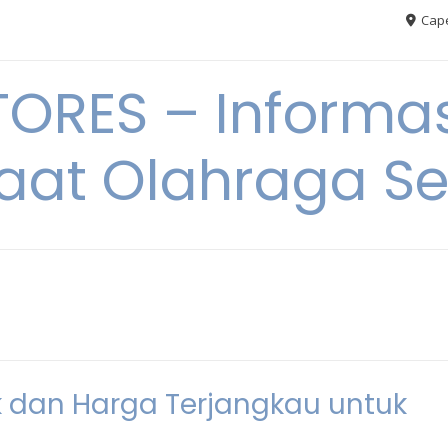
Cape
RES – Informas
aat Olahraga S
ik dan Harga Terjangkau untuk