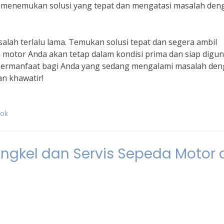
 menemukan solusi yang tepat dan mengatasi masalah den
alah terlalu lama. Temukan solusi tepat dan segera ambil
 motor Anda akan tetap dalam kondisi prima dan siap digu
 bermanfaat bagi Anda yang sedang mengalami masalah de
an khawatir!
gok
engkel dan Servis Sepeda Motor 