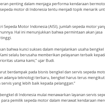
peran penting dalam menjaga performa kendaraan bermoto
s sepeda motor di Indonesia tentu menjadi topik menarik un
tri Sepeda Motor Indonesia (AISI), jumlah sepeda motor yan
tahunnya. Hal ini menunjukkan bahwa permintaan akan jasa
tinggi.
pkan bahwa kunci sukses dalam menjalankan usaha bengkel
 “Kami selalu berusaha memberikan pelayanan terbaik kepad
oritas utama kami,” ujar Budi.
urut berdampak pada bisnis bengkel dan servis sepeda moto
n adanya teknologi terbaru, bengkel harus terus mengikut
ervis yang lebih baik kepada pelanggan.”
bengkel di Indonesia mulai menawarkan layanan servis sep
an para pemilik sepeda motor dalam merawat kendaraan mer