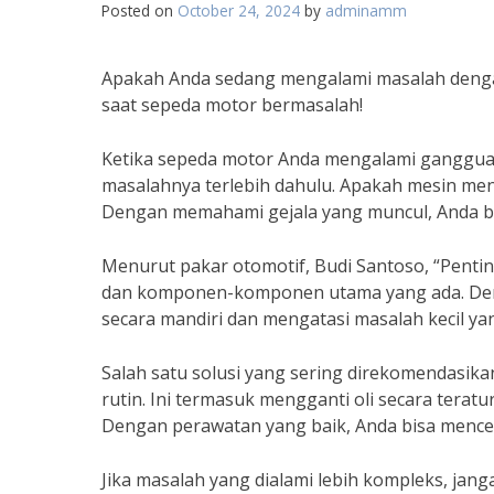
Posted on
October 24, 2024
by
adminamm
Apakah Anda sedang mengalami masalah dengan
saat sepeda motor bermasalah!
Ketika sepeda motor Anda mengalami gangguan
masalahnya terlebih dahulu. Apakah mesin me
Dengan memahami gejala yang muncul, Anda bi
Menurut pakar otomotif, Budi Santoso, “Penti
dan komponen-komponen utama yang ada. Den
secara mandiri dan mengatasi masalah kecil ya
Salah satu solusi yang sering direkomendasi
rutin. Ini termasuk mengganti oli secara terat
Dengan perawatan yang baik, Anda bisa mence
Jika masalah yang dialami lebih kompleks, j