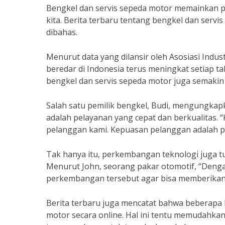
Bengkel dan servis sepeda motor memainkan 
kita. Berita terbaru tentang bengkel dan servi
dibahas.
Menurut data yang dilansir oleh Asosiasi Indus
beredar di Indonesia terus meningkat setiap 
bengkel dan servis sepeda motor juga semakin 
Salah satu pemilik bengkel, Budi, mengungka
adalah pelayanan yang cepat dan berkualitas.
pelanggan kami. Kepuasan pelanggan adalah pri
Tak hanya itu, perkembangan teknologi juga t
Menurut John, seorang pakar otomotif, “Denga
perkembangan tersebut agar bisa memberikan s
Berita terbaru juga mencatat bahwa beberapa 
motor secara online. Hal ini tentu memudahk