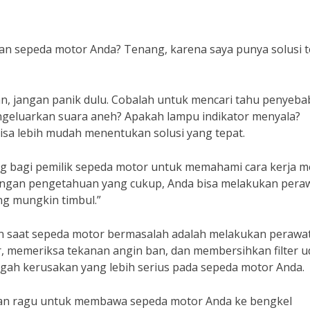
 sepeda motor Anda? Tenang, karena saya punya solusi t
, jangan panik dulu. Cobalah untuk mencari tahu penyeba
ngeluarkan suara aneh? Apakah lampu indikator menyala?
sa lebih mudah menentukan solusi yang tepat.
ng bagi pemilik sepeda motor untuk memahami cara kerja m
gan pengetahuan yang cukup, Anda bisa melakukan pera
ng mungkin timbul.”
kan saat sepeda motor bermasalah adalah melakukan perawa
ur, memeriksa tekanan angin ban, dan membersihkan filter u
gah kerusakan yang lebih serius pada sepeda motor Anda.
angan ragu untuk membawa sepeda motor Anda ke bengkel