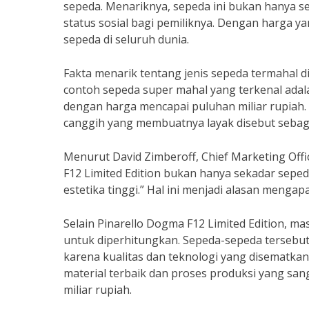
sepeda. Menariknya, sepeda ini bukan hanya se
status sosial bagi pemiliknya. Dengan harga ya
sepeda di seluruh dunia.
Fakta menarik tentang jenis sepeda termahal d
contoh sepeda super mahal yang terkenal adala
dengan harga mencapai puluhan miliar rupiah. 
canggih yang membuatnya layak disebut sebag
Menurut David Zimberoff, Chief Marketing Offic
F12 Limited Edition bukan hanya sekadar seped
estetika tinggi.” Hal ini menjadi alasan mengap
Selain Pinarello Dogma F12 Limited Edition, ma
untuk diperhitungkan. Sepeda-sepeda tersebut
karena kualitas dan teknologi yang disematkan
material terbaik dan proses produksi yang san
miliar rupiah.