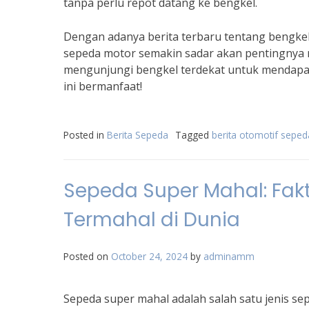
tanpa perlu repot datang ke bengkel.
Dengan adanya berita terbaru tentang bengkel 
sepeda motor semakin sadar akan pentingnya 
mengunjungi bengkel terdekat untuk mendapat
ini bermanfaat!
Posted in
Berita Sepeda
Tagged
berita otomotif sepe
Sepeda Super Mahal: Fak
Termahal di Dunia
Posted on
October 24, 2024
by
adminamm
Sepeda super mahal adalah salah satu jenis se