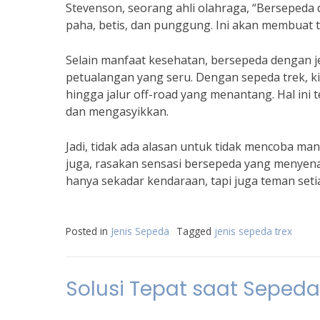
Stevenson, seorang ahli olahraga, “Bersepeda 
paha, betis, dan punggung. Ini akan membuat tu
Selain manfaat kesehatan, bersepeda dengan 
petualangan yang seru. Dengan sepeda trek, kit
hingga jalur off-road yang menantang. Hal ini
dan mengasyikkan.
Jadi, tidak ada alasan untuk tidak mencoba man
juga, rasakan sensasi bersepeda yang menyen
hanya sekadar kendaraan, tapi juga teman setia
Posted in
Jenis Sepeda
Tagged
jenis sepeda trex
Solusi Tepat saat Seped