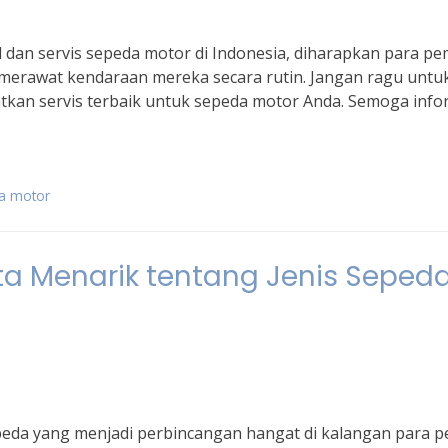
dan servis sepeda motor di Indonesia, diharapkan para pem
merawat kendaraan mereka secara rutin. Jangan ragu untu
kan servis terbaik untuk sepeda motor Anda. Semoga info
da motor
ta Menarik tentang Jenis Seped
peda yang menjadi perbincangan hangat di kalangan para p