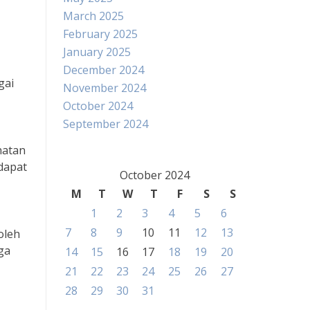
March 2025
February 2025
January 2025
December 2024
gai
November 2024
October 2024
September 2024
hatan
 dapat
October 2024
M
T
W
T
F
S
S
1
2
3
4
5
6
7
8
9
10
11
12
13
oleh
ga
14
15
16
17
18
19
20
21
22
23
24
25
26
27
28
29
30
31