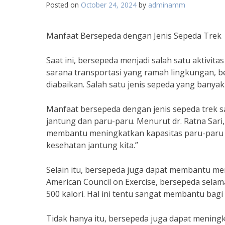
Posted on
October 24, 2024
by
adminamm
Manfaat Bersepeda dengan Jenis Sepeda Trek
Saat ini, bersepeda menjadi salah satu aktivit
sarana transportasi yang ramah lingkungan, b
diabaikan. Salah satu jenis sepeda yang banya
Manfaat bersepeda dengan jenis sepeda trek s
jantung dan paru-paru. Menurut dr. Ratna Sari,
membantu meningkatkan kapasitas paru-paru d
kesehatan jantung kita.”
Selain itu, bersepeda juga dapat membantu me
American Council on Exercise, bersepeda sel
500 kalori. Hal ini tentu sangat membantu ba
Tidak hanya itu, bersepeda juga dapat menin