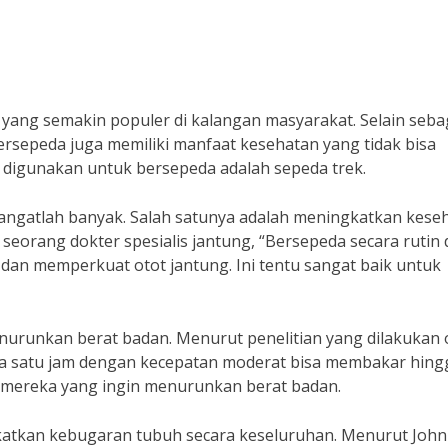
as yang semakin populer di kalangan masyarakat. Selain seba
ersepeda juga memiliki manfaat kesehatan yang tidak bisa
k digunakan untuk bersepeda adalah sepeda trek.
angatlah banyak. Salah satunya adalah meningkatkan kese
 seorang dokter spesialis jantung, “Bersepeda secara rutin
an memperkuat otot jantung. Ini tentu sangat baik untuk
nurunkan berat badan. Menurut penelitian yang dilakukan 
ama satu jam dengan kecepatan moderat bisa membakar hing
gi mereka yang ingin menurunkan berat badan.
gkatkan kebugaran tubuh secara keseluruhan. Menurut John