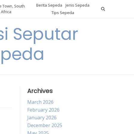
Berita Sepeda
Jenis Sepeda
 Town, South
Africa
Tips Sepeda
i Seputar
epeda
Archives
March 2026
February 2026
January 2026
December 2025
May 2025