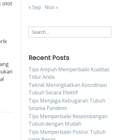
 otot
« Sep
Nov »
Search
for:
rik
Recent Posts
rang
Tips Ampuh Memperbaiki Kualitas
bukan
Tidur Anda
a!
Teknik Meningkatkan Koordinasi
Tubuh Secara Efektif
Tips Menjaga Kebugaran Tubuh
Selama Pandemi
Tips Memperbaiki Keseimbangan
Tubuh dengan Mudah
Tips Memperbaiki Postur Tubuh
yang Benar