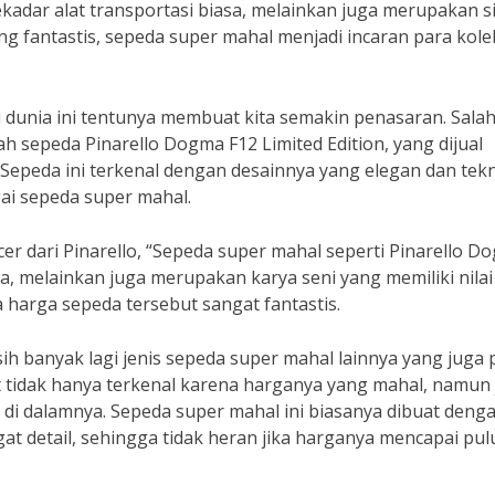
kadar alat transportasi biasa, melainkan juga merupakan s
ng fantastis, sepeda super mahal menjadi incaran para kole
i dunia ini tentunya membuat kita semakin penasaran. Salah
h sepeda Pinarello Dogma F12 Limited Edition, yang dijual
Sepeda ini terkenal dengan desainnya yang elegan dan tek
ai sepeda super mahal.
er dari Pinarello, “Sepeda super mahal seperti Pinarello D
a, melainkan juga merupakan karya seni yang memiliki nilai
a harga sepeda tersebut sangat fantastis.
sih banyak lagi jenis sepeda super mahal lainnya yang juga 
 tidak hanya terkenal karena harganya yang mahal, namun
 di dalamnya. Sepeda super mahal ini biasanya dibuat deng
gat detail, sehingga tidak heran jika harganya mencapai pu