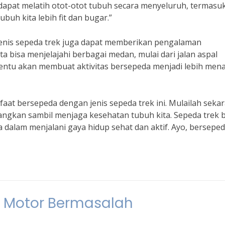
dapat melatih otot-otot tubuh secara menyeluruh, termasuk
buh kita lebih fit dan bugar.”
jenis sepeda trek juga dapat memberikan pengalaman
a bisa menjelajahi berbagai medan, mulai dari jalan aspal
 tentu akan membuat aktivitas bersepeda menjadi lebih mena
faat bersepeda dengan jenis sepeda trek ini. Mulailah seka
angkan sambil menjaga kesehatan tubuh kita. Sepeda trek 
 dalam menjalani gaya hidup sehat dan aktif. Ayo, berseped
a Motor Bermasalah