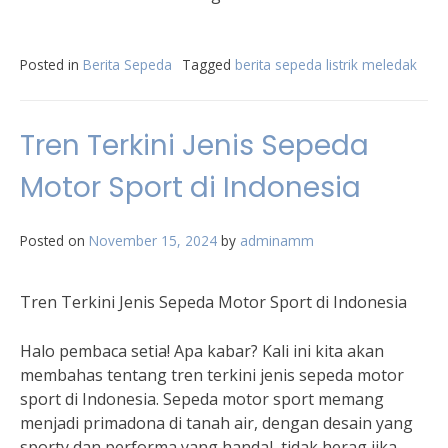
Posted in
Berita Sepeda
Tagged
berita sepeda listrik meledak
Tren Terkini Jenis Sepeda
Motor Sport di Indonesia
Posted on
November 15, 2024
by
adminamm
Tren Terkini Jenis Sepeda Motor Sport di Indonesia
Halo pembaca setia! Apa kabar? Kali ini kita akan
membahas tentang tren terkini jenis sepeda motor
sport di Indonesia. Sepeda motor sport memang
menjadi primadona di tanah air, dengan desain yang
sporty dan performa yang handal, tidak herag jika