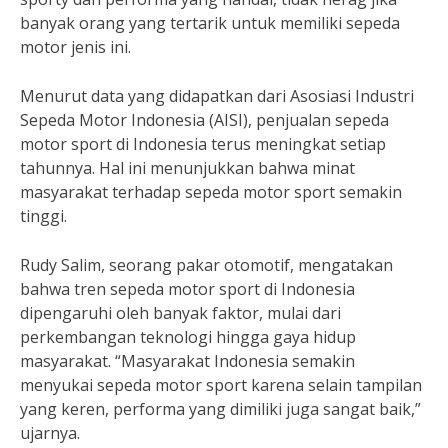
banyak orang yang tertarik untuk memiliki sepeda
motor jenis ini.
Menurut data yang didapatkan dari Asosiasi Industri
Sepeda Motor Indonesia (AISI), penjualan sepeda
motor sport di Indonesia terus meningkat setiap
tahunnya. Hal ini menunjukkan bahwa minat
masyarakat terhadap sepeda motor sport semakin
tinggi.
Rudy Salim, seorang pakar otomotif, mengatakan
bahwa tren sepeda motor sport di Indonesia
dipengaruhi oleh banyak faktor, mulai dari
perkembangan teknologi hingga gaya hidup
masyarakat. “Masyarakat Indonesia semakin
menyukai sepeda motor sport karena selain tampilan
yang keren, performa yang dimiliki juga sangat baik,”
ujarnya.