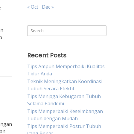
« Oct
Dec »
k
Search
an
for:
a
Recent Posts
Tips Ampuh Memperbaiki Kualitas
Tidur Anda
Teknik Meningkatkan Koordinasi
Tubuh Secara Efektif
Tips Menjaga Kebugaran Tubuh
Selama Pandemi
Tips Memperbaiki Keseimbangan
Tubuh dengan Mudah
engan
Tips Memperbaiki Postur Tubuh
dan
yang Benar