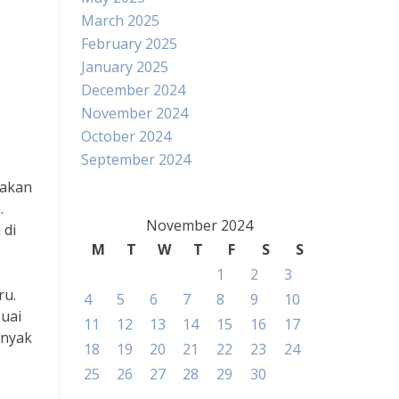
March 2025
February 2025
January 2025
December 2024
November 2024
October 2024
September 2024
nakan
.
November 2024
 di
M
T
W
T
F
S
S
1
2
3
ru.
4
5
6
7
8
9
10
uai
11
12
13
14
15
16
17
anyak
18
19
20
21
22
23
24
25
26
27
28
29
30