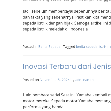
Jadi, sebelum mempercayai sepenuhnya berita s
dan fakta yang sebenarnya. Pastikan kita me
sepeda listrik dengan bijak. Semoga artikel i
sepeda listrik meledak di Indonesia.
Posted in
Berita Sepeda
Tagged
berita sepeda listrik 
Inovasi Terbaru dari Je
Posted on
November 5, 2024
by
adminamm
Halo pembaca setia! Saat ini, Yamaha kembali 
motor mereka. Sepeda motor Yamaha memang se
performa yang handal.