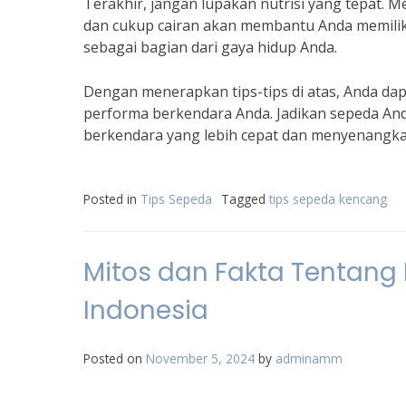
Terakhir, jangan lupakan nutrisi yang tepat. 
dan cukup cairan akan membantu Anda memiliki
sebagai bagian dari gaya hidup Anda.
Dengan menerapkan tips-tips di atas, Anda da
performa berkendara Anda. Jadikan sepeda Anda
berkendara yang lebih cepat dan menyenangka
Posted in
Tips Sepeda
Tagged
tips sepeda kencang
Mitos dan Fakta Tentang B
Indonesia
Posted on
November 5, 2024
by
adminamm