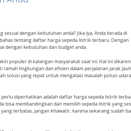
g sesuai dengan kebutuhan anda? Jika iya, Anda berada di
embahas tentang daftar harga sepeda listrik terbaru. Dengan
ai dengan kebutuhan dan budget anda.
kin populer di kalangan masyarakat saat ini. Hal ini dikare
ti ramah lingkungan dan efisien dalam perjalanan jarak jauh
lah solusi yang tepat untuk mengatasi masalah polusi udara
perlu diperhatikan adalah daftar harga sepeda listrik terba
a bisa membandingkan dan memilih sepeda listrik yang ses
t yang terbatas, jangan khawatir, karena sekarang sudah b