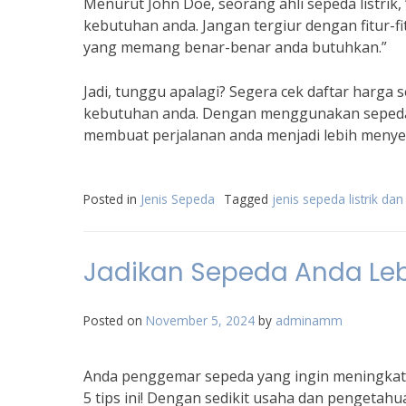
Menurut John Doe, seorang ahli sepeda listrik,
kebutuhan anda. Jangan tergiur dengan fitur-fi
yang memang benar-benar anda butuhkan.”
Jadi, tunggu apalagi? Segera cek daftar harga
kebutuhan anda. Dengan menggunakan sepeda l
membuat perjalanan anda menjadi lebih menyen
Posted in
Jenis Sepeda
Tagged
jenis sepeda listrik da
Jadikan Sepeda Anda Leb
Posted on
November 5, 2024
by
adminamm
Anda penggemar sepeda yang ingin meningkatk
5 tips ini! Dengan sedikit usaha dan pengetah