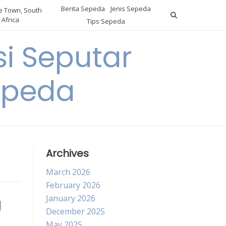
Berita Sepeda
Jenis Sepeda
 Town, South
Africa
Tips Sepeda
i Seputar
epeda
Archives
March 2026
February 2026
January 2026
g
December 2025
May 2025