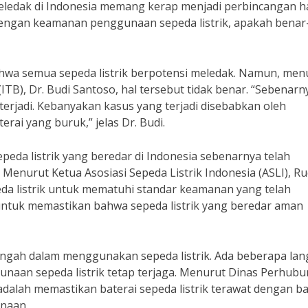
 meledak di Indonesia memang kerap menjadi perbincangan 
dengan keamanan penggunaan sepeda listrik, apakah benar
ahwa semua sepeda listrik berpotensi meledak. Namun, men
(ITB), Dr. Budi Santoso, hal tersebut tidak benar. “Sebenarn
terjadi. Kebanyakan kasus yang terjadi disebabkan oleh
rai yang buruk,” jelas Dr. Budi.
epeda listrik yang beredar di Indonesia sebenarnya telah
 Menurut Ketua Asosiasi Sepeda Listrik Indonesia (ASLI), R
da listrik untuk mematuhi standar keamanan yang telah
 untuk memastikan bahwa sepeda listrik yang beredar aman
lengah dalam menggunakan sepeda listrik. Ada beberapa la
naan sepeda listrik tetap terjaga. Menurut Dinas Perhub
adalah memastikan baterai sepeda listrik terawat dengan ba
unaan.