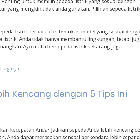
 “Penting untuk memilih sepeda listrik yang sesuai dengan
tur yang mungkin tidak anda gunakan. Pilihlah sepeda listri
 sepeda listrik terbaru dan temukan model yang sesuai deng
istrik, Anda tidak hanya membantu lingkungan, tetapi jug
angkan. Ayo mulai bersepeda listrik sekarang juga!
n harganya
ih Kencang dengan 5 Tips Ini
an kecepatan Anda? Jadikan sepeda Anda lebih kencang d
uan, Anda dapat merasakan sensasi berkendara lebih cepat 