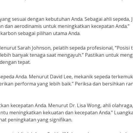
yang sesuai dengan kebutuhan Anda. Sebagai ahli sepeda, 
gan dan aerodinamis untuk meningkatkan kecepatan Anda.”
karbon sebagai pilihan utama Anda.
enurut Sarah Johnson, pelatih sepeda profesional, “Posisi 
ebih banyak tenaga saat mengayuh.” Pastikan untuk meng
 dengan tepat.
 sepeda Anda. Menurut David Lee, mekanik sepeda terkemuk
kan performa yang lebih baik.” Periksa dan bersihkan ran
kan kecepatan Anda. Menurut Dr. Lisa Wong, ahli olahraga
mbantu meningkatkan kekuatan dan kecepatan Anda.” Luangk
hat peningkatan yang signifikan.