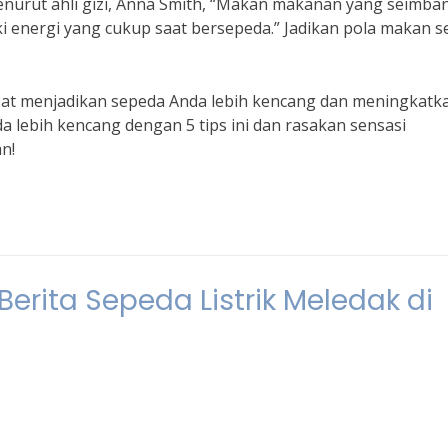
Menurut ahli gizi, Anna Smith, “Makan makanan yang seimba
 energi yang cukup saat bersepeda.” Jadikan pola makan s
pat menjadikan sepeda Anda lebih kencang dan meningkatk
 lebih kencang dengan 5 tips ini dan rasakan sensasi
n!
erita Sepeda Listrik Meledak di