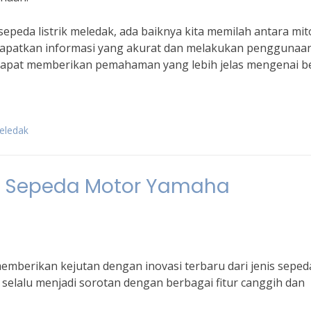
epeda listrik meledak, ada baiknya kita memilah antara mit
ndapatkan informasi yang akurat dan melakukan penggunaa
ni dapat memberikan pemahaman yang lebih jelas mengenai be
meledak
nis Sepeda Motor Yamaha
memberikan kejutan dengan inovasi terbaru dari jenis seped
lalu menjadi sorotan dengan berbagai fitur canggih dan