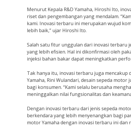
Menurut Kepala R&D Yamaha, Hiroshi Ito, inova
riset dan pengembangan yang mendalam. “Kam
kami. Inovasi terbaru ini merupakan wujud 
lebih baik,” ujar Hiroshi Ito.
Salah satu fitur unggulan dari inovasi terbaru
yang lebih efisien. Hal ini dikonfirmasi oleh 
injeksi bahan bakar dapat meningkatkan perf
Tak hanya itu, inovasi terbaru juga mencakup
Yamaha, Rini Wulandari, desain sepeda motor
bagi konsumen. “Kami selalu berusaha menghad
meninggalkan nilai fungsionalitas dan keamanan
Dengan inovasi terbaru dari jenis sepeda mo
berkendara yang lebih menyenangkan bagi par
motor Yamaha dengan inovasi terbaru ini dan 