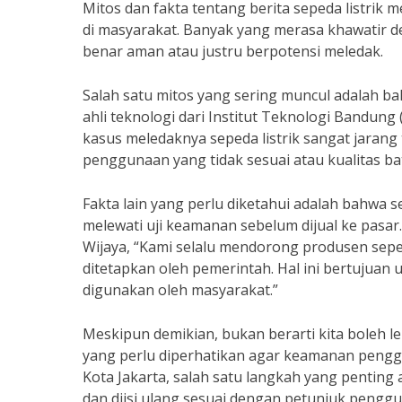
Mitos dan fakta tentang berita sepeda listrik
di masyarakat. Banyak yang merasa khawatir 
benar aman atau justru berpotensi meledak.
Salah satu mitos yang sering muncul adalah b
ahli teknologi dari Institut Teknologi Bandung 
kasus meledaknya sepeda listrik sangat jarang 
penggunaan yang tidak sesuai atau kualitas bate
Fakta lain yang perlu diketahui adalah bahwa s
melewati uji keamanan sebelum dijual ke pasar.
Wijaya, “Kami selalu mendorong produsen sepe
ditetapkan oleh pemerintah. Hal ini bertujuan
digunakan oleh masyarakat.”
Meskipun demikian, bukan berarti kita boleh 
yang perlu diperhatikan agar keamanan penggu
Kota Jakarta, salah satu langkah yang penting 
dan diisi ulang sesuai dengan petunjuk pengg