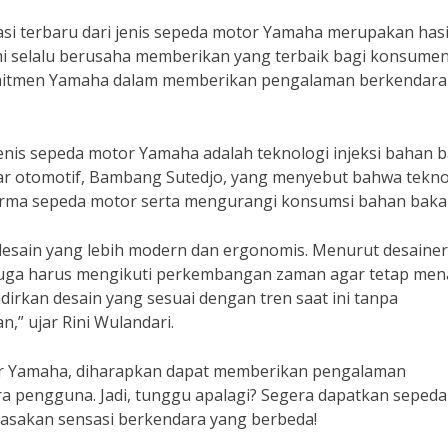
si terbaru dari jenis sepeda motor Yamaha merupakan hasil
i selalu berusaha memberikan yang terbaik bagi konsume
komitmen Yamaha dalam memberikan pengalaman berkendara
 jenis sepeda motor Yamaha adalah teknologi injeksi bahan 
pakar otomotif, Bambang Sutedjo, yang menyebut bahwa tekno
orma sepeda motor serta mengurangi konsumsi bahan baka
 desain yang lebih modern dan ergonomis. Menurut desainer
 juga harus mengikuti perkembangan zaman agar tetap men
irkan desain yang sesuai dengan tren saat ini tanpa
,” ujar Rini Wulandari.
tor Yamaha, diharapkan dapat memberikan pengalaman
a pengguna. Jadi, tunggu apalagi? Segera dapatkan sepeda
rasakan sensasi berkendara yang berbeda!